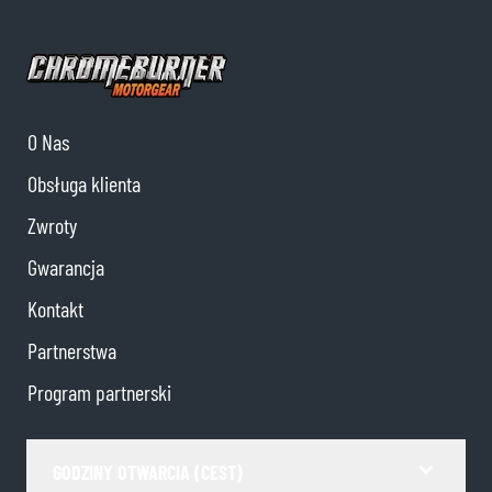
O Nas
Obsługa klienta
Zwroty
Gwarancja
Kontakt
Partnerstwa
Program partnerski
GODZINY OTWARCIA (CEST)