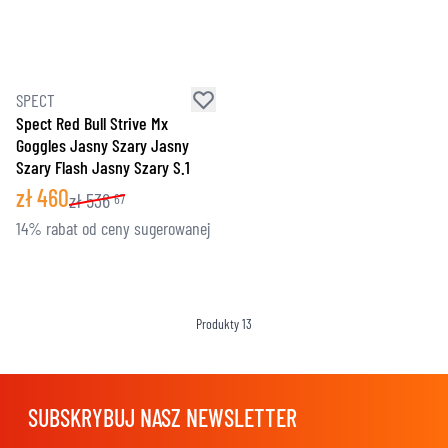
SPECT
Spect Red Bull Strive Mx
Goggles Jasny Szary Jasny
Szary Flash Jasny Szary S.1
zł
460
zł
536
67
14% rabat od ceny sugerowanej
Produkty
13
SUBSKRYBUJ NASZ NEWSLETTER