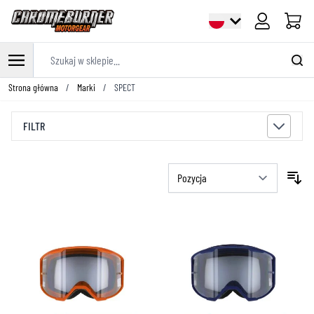
Cart
Szukaj w sklepie...
Przejdź do treści
Strona główna
/
Marki
/
SPECT
FILTR