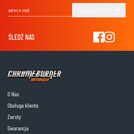
SUBSKRYBUJ
Adres e-mail
ŚLEDŹ NAS
O Nas
Obsługa klienta
Zwroty
Gwarancja