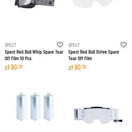
SPECT
SPECT
Spect Red Bull Whip Spare Tear
Spect Red Bull Strive Spare
Off Film 10 Pcs
Tear Off Film
zł
90
zł
90
20
20