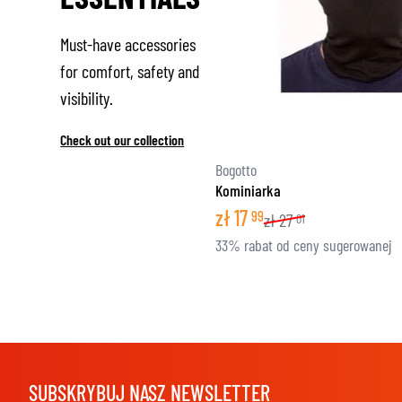
Must-have accessories
for comfort, safety and
visibility.
Check out our collection
Bogotto
Kominiarka
zł
17
99
zł
27
01
33% rabat od ceny sugerowanej
SUBSKRYBUJ NASZ NEWSLETTER