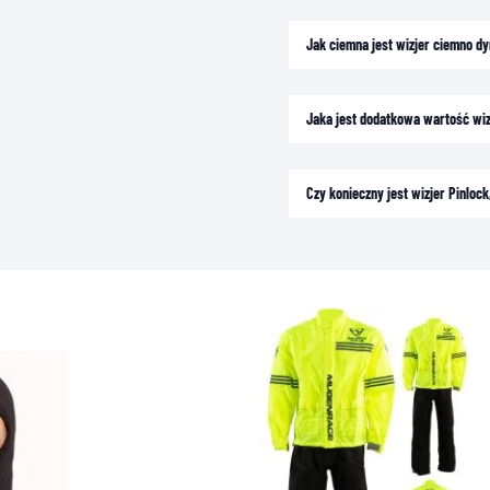
Jak ciemna jest wizjer ciemno d
Jaka jest dodatkowa wartość wi
Czy konieczny jest wizjer Pinlo