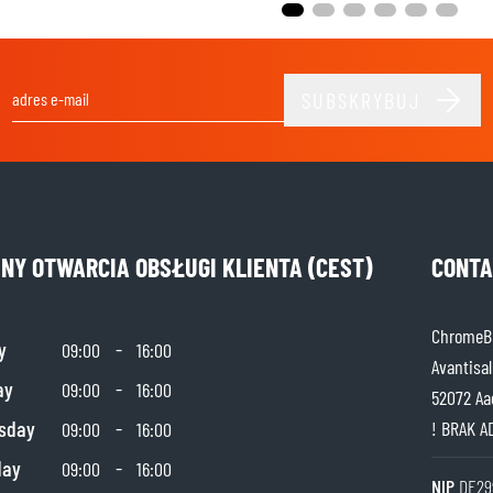
SUBSKRYBUJ
Adres e-mail
INY OTWARCIA OBSŁUGI KLIENTA (CEST)
CONTA
ChromeBu
y
-
09:00
16:00
Avantisal
ay
-
09:00
16:00
52072 Aa
sday
-
! BRAK A
09:00
16:00
day
-
09:00
16:00
NIP
DE29