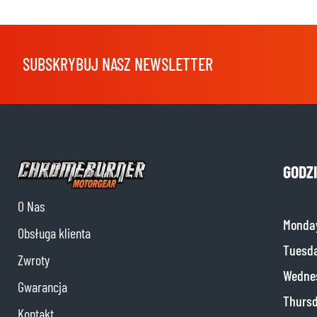
SUBSKRYBUJ NASZ NEWSLETTER
GODZ
O Nas
Monda
Obsługa klienta
Tuesd
Zwroty
Wedne
Gwarancja
Thurs
Kontakt