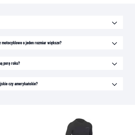
 motocyklowe o jeden rozmiar większe?
ną porę roku?
ejskie czy amerykańskie?