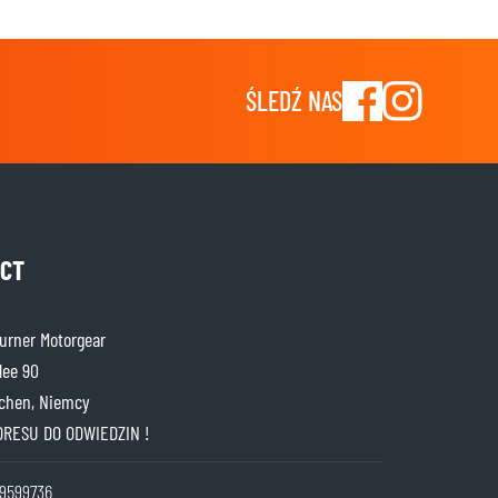
ŚLEDŹ NAS
CT
rner Motorgear
lee 90
chen, Niemcy
DRESU DO ODWIEDZIN !
9599736