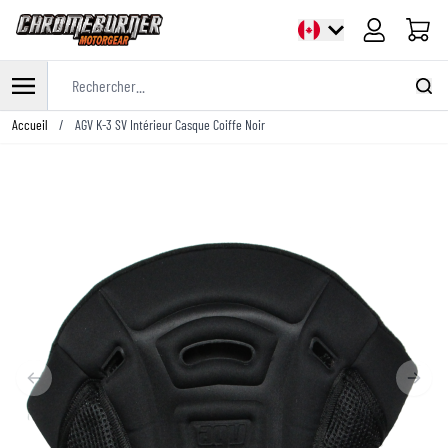
Panier
Rechercher...
Allez au contenu
Accueil
/
AGV K-3 SV Intérieur Casque Coiffe Noir