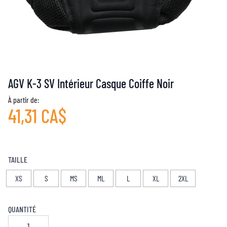
AGV K-3 SV Intérieur Casque Coiffe Noir
À partir de:
41,31 CA$
TAILLE
XS
S
MS
ML
L
XL
2XL
QUANTITÉ