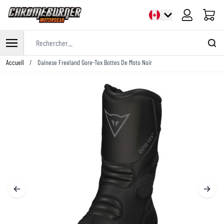
Panier
Rechercher...
Allez au contenu
Accueil
/
Dainese Freeland Gore-Tex Bottes De Moto Noir