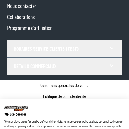
Nous contacter
Collaborations
Programme d'affiliation
HORAIRES SERVICE CLIENTS (CEST)
DÉTAILS COMMERCIAUX
Conditions générales de vente
Politique de confidentialité
Paramètres de Cookies
We use cookies
Coordonnées de l'entreprise
We may place these for analysis of our visitor data, to improve our website, show personalised content
and to give you a great website experience. For more information about the cookies we use open the
©
2026
ChromeBurner - Tous droits réservés.