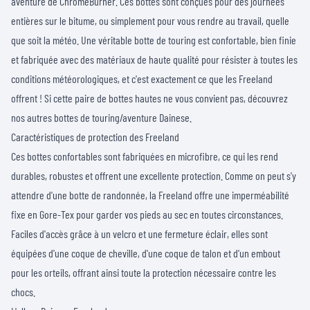
aventure de ChromeBurner. Ces bottes sont conçues pour des journées
entières sur le bitume, ou simplement pour vous rendre au travail, quelle
que soit la météo. Une véritable botte de touring est confortable, bien finie
et fabriquée avec des matériaux de haute qualité pour résister à toutes les
conditions météorologiques, et c'est exactement ce que les Freeland
offrent ! Si cette paire de bottes hautes ne vous convient pas, découvrez
nos autres bottes de touring/aventure Dainese.
Caractéristiques de protection des Freeland
Ces bottes confortables sont fabriquées en microfibre, ce qui les rend
durables, robustes et offrent une excellente protection. Comme on peut s'y
attendre d'une botte de randonnée, la Freeland offre une imperméabilité
fixe en Gore-Tex pour garder vos pieds au sec en toutes circonstances.
Faciles d'accès grâce à un velcro et une fermeture éclair, elles sont
équipées d'une coque de cheville, d'une coque de talon et d'un embout
pour les orteils, offrant ainsi toute la protection nécessaire contre les
chocs.