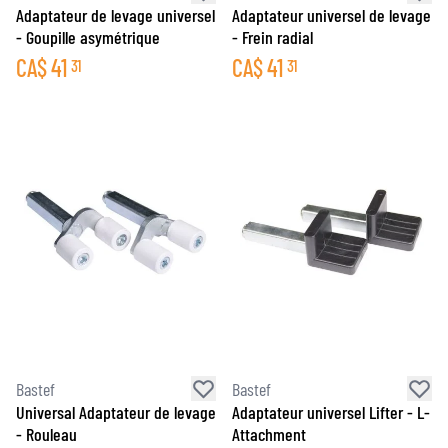
Adaptateur de levage universel
Adaptateur universel de levage
- Goupille asymétrique
- Frein radial
CA$
41
CA$
41
31
31
Bastef
Bastef
Universal Adaptateur de levage
Adaptateur universel Lifter - L-
- Rouleau
Attachment