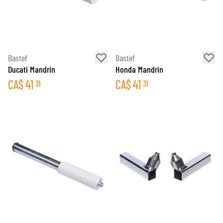
Bastef
Bastef
Ducati Mandrin
Honda Mandrin
CA$
41
CA$
41
31
31