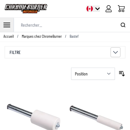
Panier
Rechercher...
Allez au contenu
Accueil
/
Marques chez ChromeBurner
/
Bastef
FILTRE