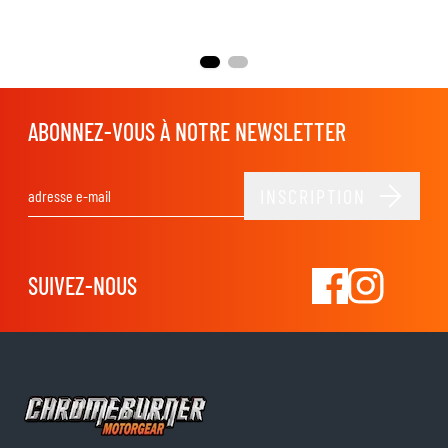
ABONNEZ-VOUS À NOTRE NEWSLETTER
INSCRIPTION
Adresse email
SUIVEZ-NOUS