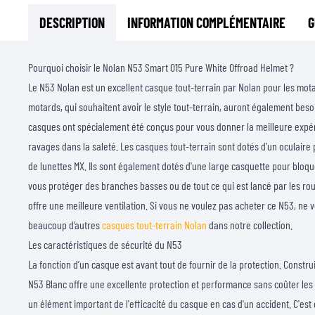
DESCRIPTION
INFORMATION COMPLÉMENTAIRE
G
Pourquoi choisir le Nolan N53 Smart 015 Pure White Offroad Helmet ?
Le N53 Nolan est un excellent casque tout-terrain par Nolan pour les mo
motards, qui souhaitent avoir le style tout-terrain, auront également beso
casques ont spécialement été conçus pour vous donner la meilleure expé
ravages dans la saleté. Les casques tout-terrain sont dotés d'un oculaire 
de lunettes MX. Ils sont également dotés d'une large casquette pour bloque
vous protéger des branches basses ou de tout ce qui est lancé par les ro
offre une meilleure ventilation. Si vous ne voulez pas acheter ce N53, ne 
beaucoup d’autres
casques tout-terrain Nolan
dans notre collection.
Les caractéristiques de sécurité du N53
La fonction d’un casque est avant tout de fournir de la protection. Constru
N53 Blanc offre une excellente protection et performance sans coûter les y
un élément important de l'efficacité du casque en cas d'un accident. C'est