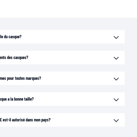
le du casque?
ments des casques?
mêmes pour toutes marques?
sque a la bonne taille?
 est-il autorisé dans mon pays?