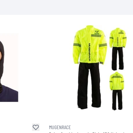
MUGENRACE