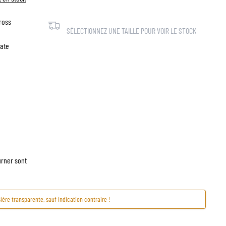
ross
SÉLECTIONNEZ UNE TAILLE POUR VOIR LE STOCK
ate
urner sont
ère transparente, sauf indication contraire !