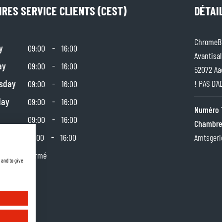
IRES SERVICE CLIENTS (CEST)
DÉTAI
ChromeBu
y
-
09:00
16:00
Avantisal
ay
-
09:00
16:00
52072 Aa
sday
-
! PAS D'
09:00
16:00
day
-
09:00
16:00
Numéro 
-
09:00
16:00
Chambre
day
-
10:00
16:00
Amtsgeri
y
Fermé
 and to give