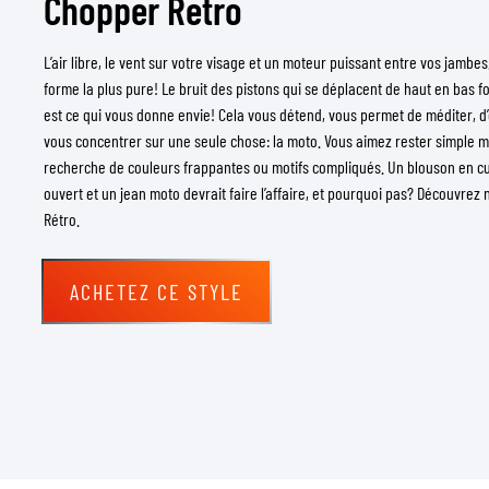
Chopper Retro
L’air libre, le vent sur votre visage et un moteur puissant entre vos jambes
forme la plus pure! Le bruit des pistons qui se déplacent de haut en bas 
est ce qui vous donne envie! Cela vous détend, vous permet de méditer, d
vous concentrer sur une seule chose: la moto. Vous aimez rester simple mai
recherche de couleurs frappantes ou motifs compliqués. Un blouson en cui
ouvert et un jean moto devrait faire l’affaire, et pourquoi pas? Découvre
Rétro.
ACHETEZ CE STYLE