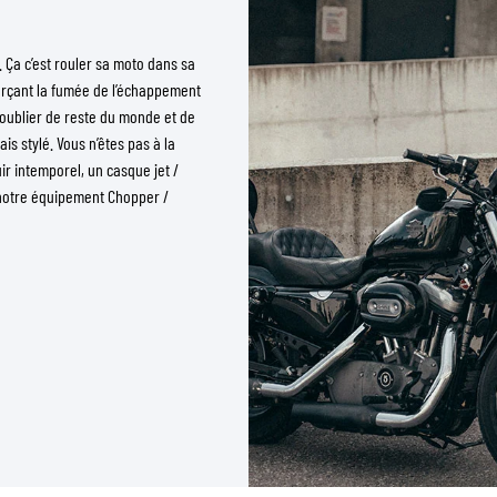
. Ça c’est rouler sa moto dans sa
forçant la fumée de l’échappement
’oublier de reste du monde et de
s stylé. Vous n’êtes pas à la
r intemporel, un casque jet /
z notre équipement Chopper /