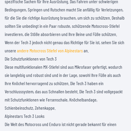
spezifische Sachen für Ihre Ausrüstung. Das Fahren unter schwierigen
Bedingungen, Springen und Rutschen macht Sie anfällig für Verletzungen,
für die Sie die richtige Ausrüstung brauchen, um sich zu schützen. Deshalb
sollten Sie unbedingt in ein Paar robuste, schützende Motocross-Stiefel
investieren, die Stöße absorbieren und Ihre Beine und Füße schützen.
Wenn der Tech 3 jedoch nicht genau das Richtige für Sie ist, sehen Sie sich
unsere
andere Motocross Stiefel von Alpinestars
an.
Die Schutzfunktionen von Tech 3
Diese multifunktionalen MX-Stiefel sind aus Mikrofaser gefertigt, wodurch
sie langlebig und robust sind und in der Lage, sowohl Ihre Füße als auch
Ihre Knöchel hervorragend zu schützen. Die Tech 3 haben ein
Verschlusssystem, das aus Schnallen besteht. Die Tech 3 sind vollgepackt
mit Schutzfunktionen wie Fersenschale, Knöchelbandage,
Schienbeinschutz, Zehenkappe.
Alpinestars Tech 3 Looks
Die Welt des Motocross und Enduro ist nicht gerade bekannt für einen