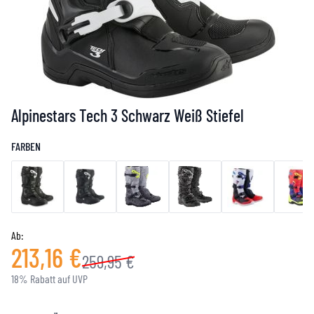
Alpinestars Tech 3 Schwarz Weiß Stiefel
FARBEN
Ab:
213,16 €
259,95 €
18% Rabatt auf UVP