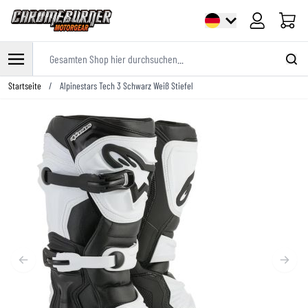
Warenk
Gesamten Shop hier durchsuchen...
Zum Inhalt springen
Startseite
/
Alpinestars Tech 3 Schwarz Weiß Stiefel