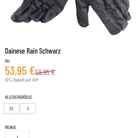
Dainese Rain Schwarz
Ab:
53,95 €
59,95 €
10% Rabatt auf UVP
KLEIDERGRÖSSE
XS
S
MENGE