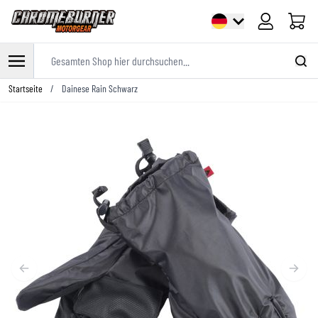
Warenk
Gesamten Shop hier durchsuchen...
Zum Inhalt springen
Startseite
/
Dainese Rain Schwarz