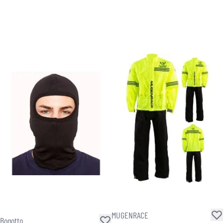
MUGENRACE
Bogotto