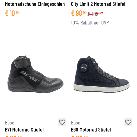
Motorradschuhe Einlegesohlen
City Limit 2 Motorrad Stiefel
€
10
€
98
95
96
€
109
95
10% Rabatt auf UVP
Büse
Büse
B71 Motorrad Stiefel
B68 Motorrad Stiefel