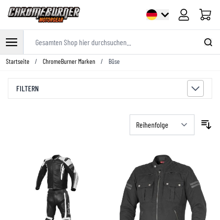
Warenk
Gesamten Shop hier durchsuchen...
Zum Inhalt springen
Startseite
/
ChromeBurner Marken
/
Büse
FILTERN