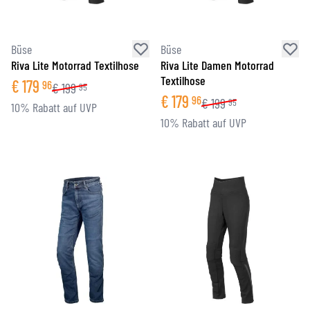
Büse
Büse
Riva Lite Motorrad Textilhose
Riva Lite Damen Motorrad
Textilhose
€
179
96
€
199
95
€
179
96
€
199
95
10% Rabatt auf UVP
10% Rabatt auf UVP