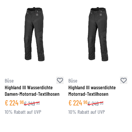
Büse
Büse
Highland III Wasserdichte
Highland III wasserdichte
Damen-Motorrad-Textilhosen
Motorrad-Textilhosen
€
224
€
224
96
96
€
249
€
249
95
95
10% Rabatt auf UVP
10% Rabatt auf UVP