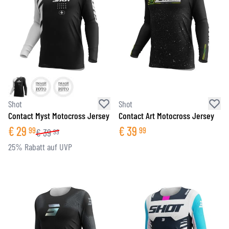
Shot
Shot
Contact Myst Motocross Jersey
Contact Art Motocross Jersey
€
29
€
39
99
99
€
39
99
25% Rabatt auf UVP