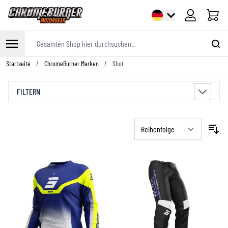
Warenk
Gesamten Shop hier durchsuchen...
Zum Inhalt springen
Startseite
/
ChromeBurner Marken
/
Shot
FILTERN