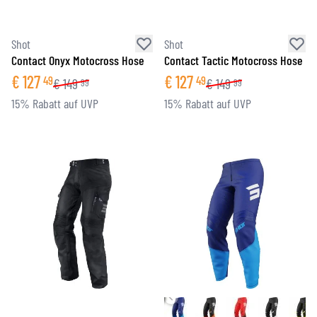
Shot
Shot
Contact Onyx Motocross Hose
Contact Tactic Motocross Hose
€
127
€
127
49
49
€
149
€
149
99
99
15% Rabatt auf UVP
15% Rabatt auf UVP