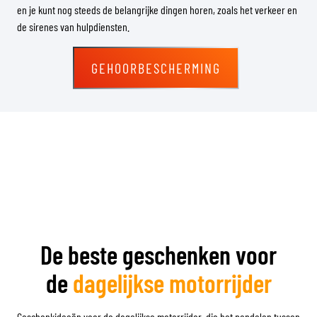
en je kunt nog steeds de belangrijke dingen horen, zoals het verkeer en
de sirenes van hulpdiensten.
GEHOORBESCHERMING
De beste geschenken voor
de
dagelijkse motorrijder
Geschenkideeën voor de dagelijkse motorrijder, die het pendelen tussen