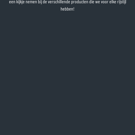
een kijkje nemen bij de verschillende producten die we voor elke rijstijl
hebben!