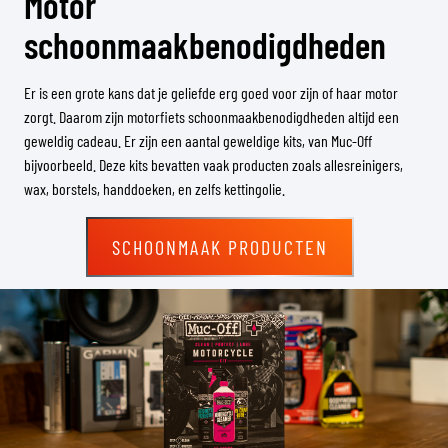
Motor
schoonmaakbenodigdheden
Er is een grote kans dat je geliefde erg goed voor zijn of haar motor
zorgt. Daarom zijn motorfiets schoonmaakbenodigdheden altijd een
geweldig cadeau. Er zijn een aantal geweldige kits, van Muc-Off
bijvoorbeeld. Deze kits bevatten vaak producten zoals allesreinigers,
wax, borstels, handdoeken, en zelfs kettingolie.
SCHOONMAAK PRODUCTEN