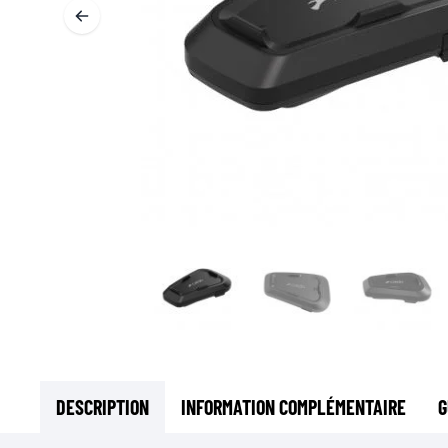
SOUS-VÊTEMENTS MOTO
COUCHES DE BASE
COUCHES INTERMÉDIAIRES
TOURS DE COU ET TUNNELS
CHAUSSETTES
BLOUSONS DE REFROIDISSEMENT
DESCRIPTION
INFORMATION COMPLÉMENTAIRE
G