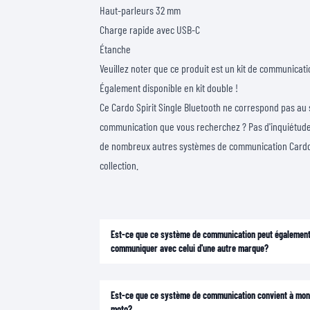
Haut-parleurs 32 mm
Charge rapide avec USB-C
Étanche
Veuillez noter que ce produit est un kit de communicati
Également disponible en kit double !
Ce Cardo Spirit Single Bluetooth ne correspond pas au
communication que vous recherchez ? Pas d'inquiétud
de nombreux autres systèmes de communication Cardo
collection.
Est-ce que ce système de communication peut égalemen
communiquer avec celui d'une autre marque?
Est-ce que ce système de communication convient à mo
moto?