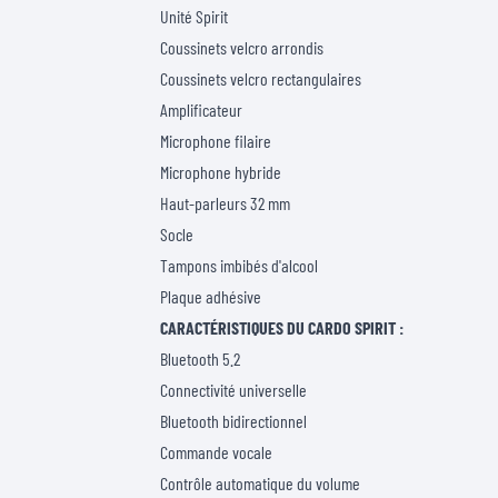
Unité Spirit
Coussinets velcro arrondis
Coussinets velcro rectangulaires
Amplificateur
Microphone filaire
Microphone hybride
Haut-parleurs 32 mm
Socle
Tampons imbibés d'alcool
Plaque adhésive
CARACTÉRISTIQUES DU CARDO SPIRIT :
Bluetooth 5.2
Connectivité universelle
Bluetooth bidirectionnel
Commande vocale
Contrôle automatique du volume