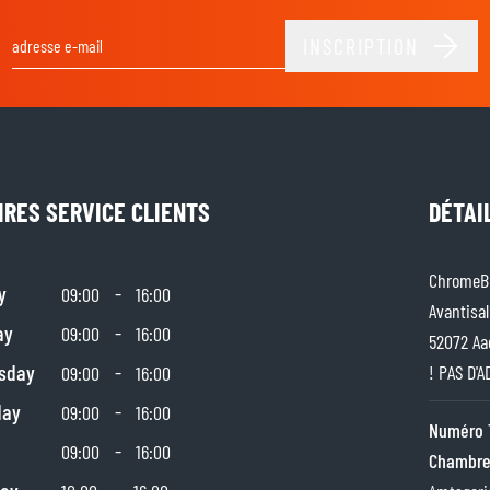
INSCRIPTION
Adresse email
IRES SERVICE CLIENTS
DÉTAI
ChromeBu
y
-
09:00
16:00
Avantisal
ay
-
09:00
16:00
52072 Aa
sday
-
! PAS D'
09:00
16:00
day
-
09:00
16:00
Numéro 
-
09:00
16:00
Chambre