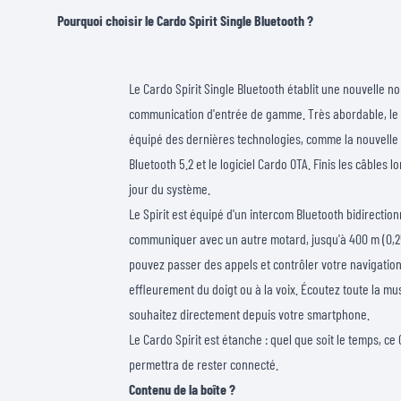
Pourquoi choisir le Cardo Spirit Single Bluetooth ?
Le Cardo Spirit Single Bluetooth établit une nouvelle n
communication d'entrée de gamme. Très abordable, le S
équipé des dernières technologies, comme la nouvelle
Bluetooth 5.2 et le logiciel Cardo OTA. Finis les câbles l
jour du système.
Le Spirit est équipé d'un intercom Bluetooth bidirectio
communiquer avec un autre motard, jusqu'à 400 m (0,25
pouvez passer des appels et contrôler votre navigation
effleurement du doigt ou à la voix. Écoutez toute la m
souhaitez directement depuis votre smartphone.
Le Cardo Spirit est étanche : quel que soit le temps, ce
permettra de rester connecté.
Contenu de la boîte ?