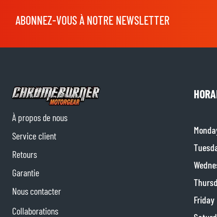
ABONNEZ-VOUS À NOTRE NEWSLETTER
HORA
À propos de nous
Monda
Service client
Tuesd
Retours
Wedne
Garantie
Thurs
Nous contacter
Friday
Collaborations