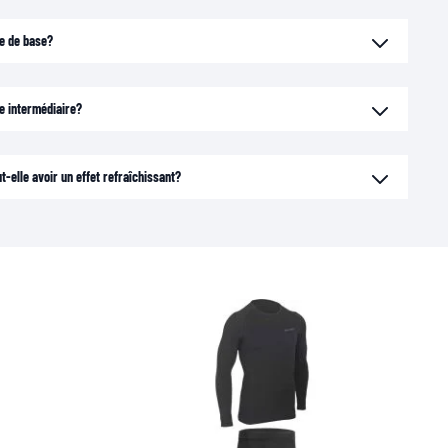
he de base?
he intermédiaire?
elle avoir un effet refraîchissant?