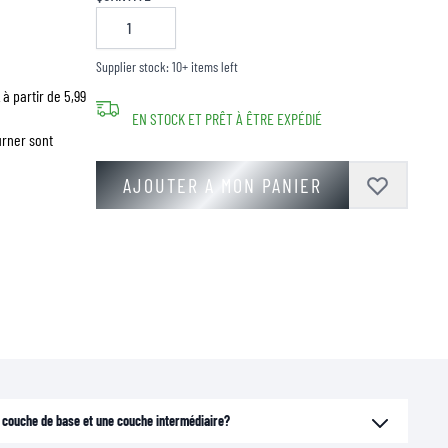
Supplier stock: 10+ items left
à partir de 5,99
EN STOCK ET PRÊT À ÊTRE EXPÉDIÉ
urner sont
AJOUTER A MON PANIER
ne couche de base et une couche intermédiaire?