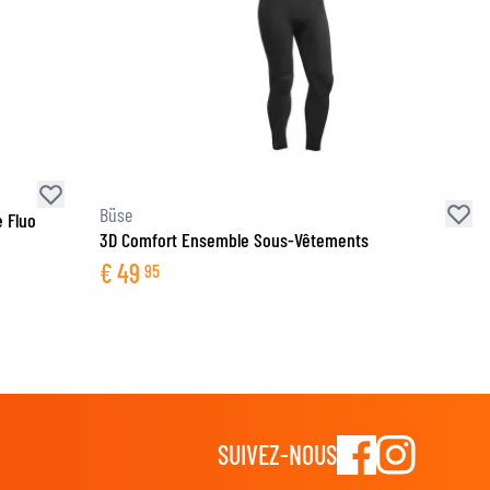
Büse
 Fluo
3D Comfort Ensemble Sous-Vêtements
€
49
95
SUIVEZ-NOUS