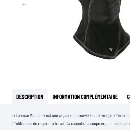
SOUS-VÊTEMENTS MOTO
COUCHES DE BASE
COUCHES INTERMÉDIAIRES
TOURS DE COU ET TUNNELS
CHAUSSETTES
BLOUSONS DE REFROIDISSEMENT
DESCRIPTION
INFORMATION COMPLÉMENTAIRE
G
Le Dainese Volund 07 est une cagoule qui couvre tout le visage, à l'excep
à l'utilisateur de respirer à travers la cagoule, sa coupe ergonomique per