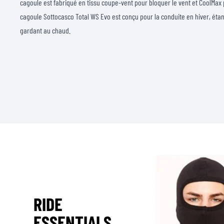
cagoule est fabriqué en tissu coupe-vent pour bloquer le vent et CoolMax
cagoule Sottocasco Total WS Evo est conçu pour la conduite en hiver, étan
gardant au chaud.
RIDE
ESSENTIALS