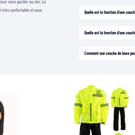
 pour vous garder au sec. La
t très confortable et vous
Quelle est la fonction d'une couc
Quelle est la fonction d'une couc
Comment une couche de base peut-