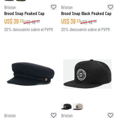
Brixton
Brixton
Brood Snap Peaked Cap
Brood Snap Black Peaked Cap
US$
39
US$
39
23
23
US$
49
US$
49
04
04
20% descuento sobre el PVPR
20% descuento sobre el PVPR
Brixton
Brixton