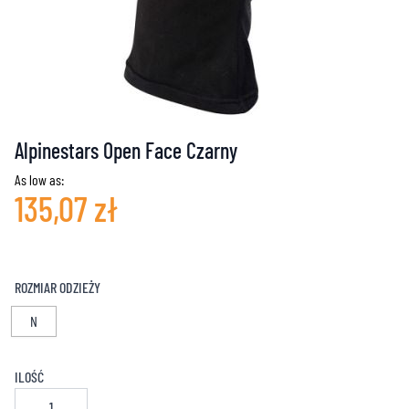
Alpinestars Open Face Czarny
As low as:
135,07 zł
ROZMIAR ODZIEŻY
N
ILOŚĆ