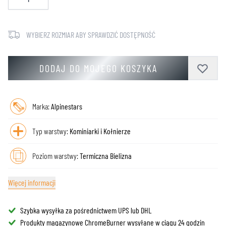
WYBIERZ ROZMIAR ABY SPRAWDZIĆ DOSTĘPNOŚĆ
DODAJ DO MOJEGO KOSZYKA
Marka:
Alpinestars
Typ warstwy:
Kominiarki i Kołnierze
Poziom warstwy:
Termiczna Bielizna
Więcej informacji
Szybka wysyłka za pośrednictwem UPS lub DHL
Produkty magazynowe ChromeBurner wysyłane w ciągu 24 godzin