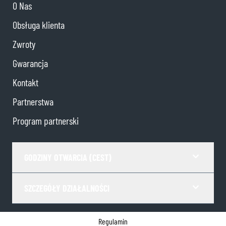
O Nas
Obsługa klienta
Zwroty
Gwarancja
Kontakt
Partnerstwa
Program partnerski
GODZINY OTWARCIA (CEST)
SZCZEGÓŁY DZIAŁALNOŚCI
Regulamin