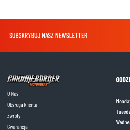
SUBSKRYBUJ NASZ NEWSLETTER
GODZ
O Nas
Monda
Obsługa klienta
Tuesd
Zwroty
Wedne
Gwarancja