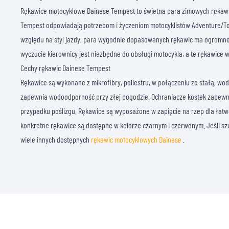
Rękawice motocyklowe Dainese Tempest to świetna para zimowych rękawi
Tempest odpowiadają potrzebom i życzeniom motocyklistów Adventure/Tou
względu na styl jazdy, para wygodnie dopasowanych rękawic ma ogromn
wyczucie kierownicy jest niezbędne do obsługi motocykla, a te rękawice w
Cechy rękawic Dainese Tempest
Rękawice są wykonane z mikrofibry, poliestru, w połączeniu ze stałą, 
zapewnia wodoodporność przy złej pogodzie. Ochraniacze kostek zapewn
przypadku poślizgu. Rękawice są wyposażone w zapięcie na rzep dla łatw
konkretne rękawice są dostępne w kolorze czarnym i czerwonym. Jeśli sz
wiele innych dostępnych
rękawic motocyklowych Dainese
.