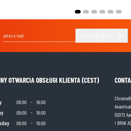
SUBSKRYBUJ
Adres e-mail
INY OTWARCIA OBSŁUGI KLIENTA (CEST)
CONTA
ChromeBu
y
-
09:00
16:00
Avantisal
ay
-
09:00
16:00
52072 Aa
sday
-
! BRAK A
09:00
16:00