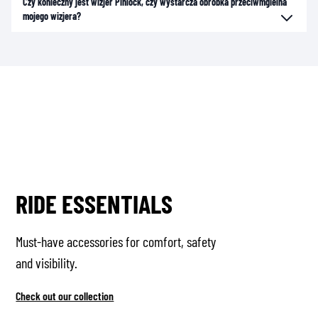
Czy konieczny jest wizjer Pinlock, czy wystarcza obróbka przeciwmgielna
mojego wizjera?
RIDE ESSENTIALS
Must-have accessories for comfort, safety
and visibility.
Check out our collection