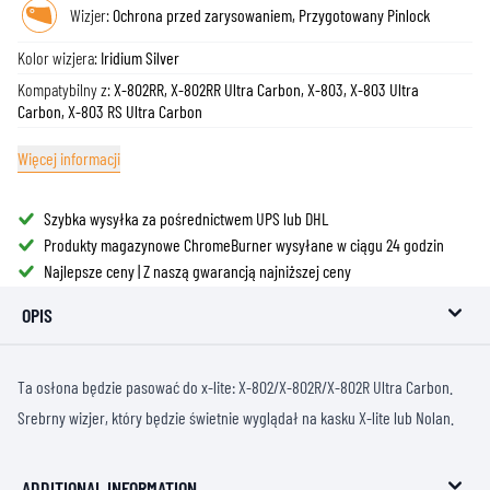
Wizjer:
Ochrona przed zarysowaniem, Przygotowany Pinlock
Kolor wizjera:
Iridium Silver
Kompatybilny z:
X-802RR, X-802RR Ultra Carbon, X-803, X-803 Ultra
Carbon, X-803 RS Ultra Carbon
Więcej informacji
Szybka wysyłka za pośrednictwem UPS lub DHL
Produkty magazynowe ChromeBurner wysyłane w ciągu 24 godzin
Najlepsze ceny | Z naszą gwarancją najniższej ceny
OPIS
Ta osłona będzie pasować do x-lite: X-802/X-802R/X-802R Ultra Carbon.
Srebrny wizjer, który będzie świetnie wyglądał na kasku X-lite lub Nolan.
ADDITIONAL INFORMATION