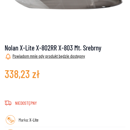
Nolan X-Lite X-802RR X-803 Mt. Srebrny
Powiadom mnie gdy produkt będzie dostępny
338,23 zł
NIEDOSTĘPNY
Marka:
X-Lite