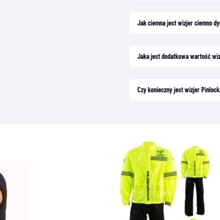
Jak ciemna jest wizjer ciemno d
Jaka jest dodatkowa wartość wi
Czy konieczny jest wizjer Pinlo