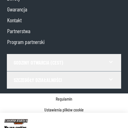
Gwarancja
Kontakt
Partnerstwa
Program partnerski
GODZINY OTWARCIA (CEST)
SZCZEGÓŁY DZIAŁALNOŚCI
Regulamin
Ustawienia plików cookie
Polityka prywatności
We use cookies