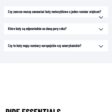
Czy zawsze muszę zamawiać buty motocyklowe o jeden rozmiar większe?
Które buty są odpowiednie na daną porę roku?
Czy te buty mają rozmiary europejskie czy amerykańskie?
RIDE ESSENTIALS