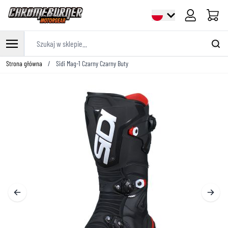
Cart
Szukaj w sklepie...
Przejdź do treści
Strona główna
/
Sidi Mag-1 Czarny Czarny Buty