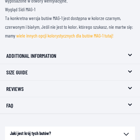
wyposażone w otwory wentylacyjne.
Wygląd Sidi MAG-1
Ta konkretna wersja butów MAG-1 jest dostępna w kolorze czarnym,
czerwonym i białym. Jeśli nie jest to kolor, którego szukasz, nie martw się:
mamy
wiele innych opcji kolorystycznych dla butów MAG-1 tutaj!
ADDITIONAL INFORMATION
SIZE GUIDE
REVIEWS
FAQ
Jaki jest krój tych butów?