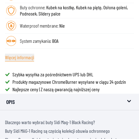
Buty ochronne:
Kubek na kostkę, Kubek na piętę, Osłona goleni,
Podnosek, Slidery palce
Waterproof membrane:
Nie
System zamykania:
BOA
Więcej informacji
Szybka wysyłka za pośrednictwem UPS lub DHL
Produkty magazynowe ChromeBurner wysyłane w ciągu 24 godzin
Najlepsze ceny | Z naszą gwarancją najniższej ceny
OPIS
Dlaczego warto wybrać buty Sidi Mag-1 Black Racing?
Buty Sidi MAG-1 Racing są częścią kolekcji obuwia ochronnego