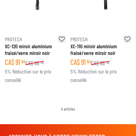
PROTECH
PROTECH
XC-120 miroir aluminium
XC-110 miroir aluminium
fraisé/verre miroir noir
fraisé/verre miroir noir
CA$
91
CA$
91
64
64
CA$
96
CA$
96
46
46
5% Réduction sur le prix
5% Réduction sur le prix
conseillé
conseillé
4
articles