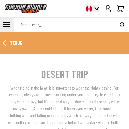
Panier
Rechercher...
Allez au contenu
DESERT TRIP
When riding in the heat, it is important to wear the right clothing. For
example, always wear base clothing under your motorcycle clothing. It
may sound crazy, but it's the best way to stay cool as it properly wicks
away sweat. And on cold nights, it keeps you warm. Also consider
clothing with ventilating mesh panels, which allows you to use the wind
as a cooling mechanism. In addition, a helmet with a dark visor or built-in