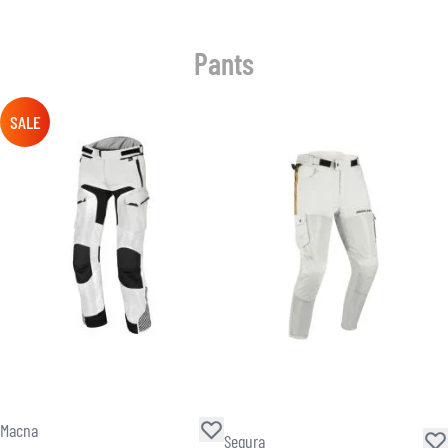
Pants
SALE
Macna
Segura