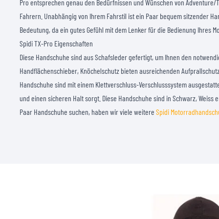
Pro entsprechen genau den Bedürfnissen und Wünschen von Adventure/To
Fahrern. Unabhängig von Ihrem Fahrstil ist ein Paar bequem sitzender H
Bedeutung, da ein gutes Gefühl mit dem Lenker für die Bedienung Ihres Mot
Spidi TX-Pro Eigenschaften
Diese Handschuhe sind aus Schafsleder gefertigt, um Ihnen den notwendig
Handflächenschieber, Knöchelschutz bieten ausreichenden Aufprallschutz 
Handschuhe sind mit einem Klettverschluss-Verschlusssystem ausgestattet
und einen sicheren Halt sorgt. Diese Handschuhe sind in Schwarz, Weiss e
Paar Handschuhe suchen, haben wir viele weitere
Spidi Motorradhandsc