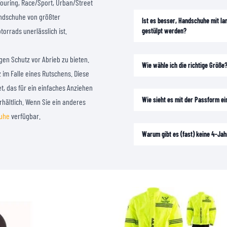
uring, Race/Sport, Urban/Street
andschuhe von größter
Ist es besser, Handschuhe mit la
orrads unerlässlich ist.
gestülpt werden?
en Schutz vor Abrieb zu bieten.
Wie wähle ich die richtige Größe
im Falle eines Rutschens. Diese
, das für ein einfaches Anziehen
Wie sieht es mit der Passform e
rhältlich. Wenn Sie ein anderes
huhe
verfügbar.
Warum gibt es (fast) keine 4-Ja