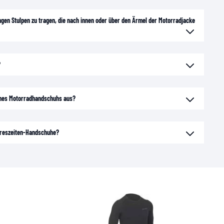
ngen Stulpen zu tragen, die nach innen oder über den Ärmel der Motorradjacke
?
ines Motorradhandschuhs aus?
hreszeiten-Handschuhe?