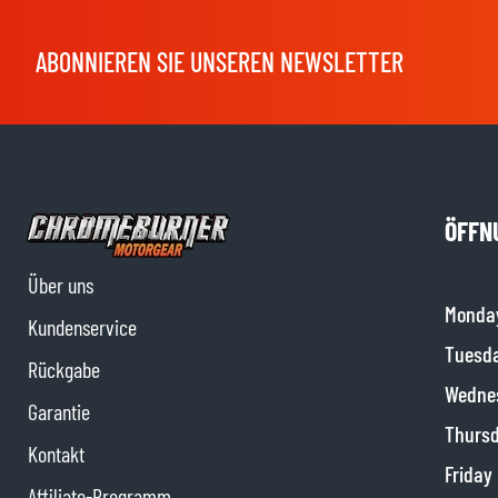
ABONNIEREN SIE UNSEREN NEWSLETTER
ÖFFN
Über uns
Monda
Kundenservice
Tuesd
Rückgabe
Wedne
Garantie
Thurs
Kontakt
Friday
Affiliate-Programm