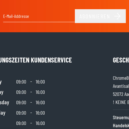
ABONNIEREN
E-Mail-Adresse
UNGSZEITEN KUNDENSERVICE
GESCH
ChromeBu
y
-
09:00
16:00
Avantisal
ay
-
09:00
16:00
52072 Aa
sday
-
! KEINE 
09:00
16:00
day
-
09:00
16:00
Steuer
-
09:00
16:00
Handels