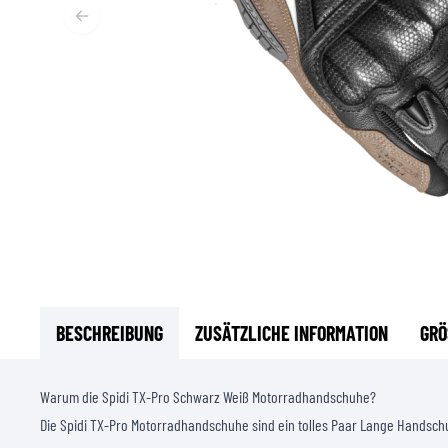
FUNKTIONSBEKLEIDUNG
BASISSCHICHT
MITTELSCHICHT
KOPFBEDECKUNG & MULTIFUNKTIONSTUCH
SOCKEN
KÜHLWESTEN
BESCHREIBUNG
ZUSÄTZLICHE INFORMATION
GRÖ
Warum die Spidi TX-Pro Schwarz Weiß Motorradhandschuhe?
Die Spidi TX-Pro Motorradhandschuhe sind ein tolles Paar Lange Handsch