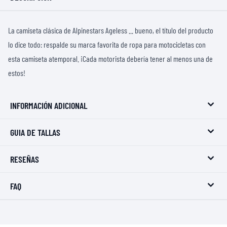
La camiseta clásica de Alpinestars Ageless ... bueno, el título del producto
lo dice todo: respalde su marca favorita de ropa para motocicletas con
esta camiseta atemporal. ¡Cada motorista debería tener al menos una de
estos!
INFORMACIÓN ADICIONAL
GUIA DE TALLAS
RESEÑAS
FAQ