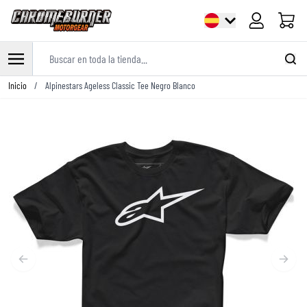
Carrito
Buscar en toda la tienda...
Ir al contenido
Inicio
/
Alpinestars Ageless Classic Tee Negro Blanco