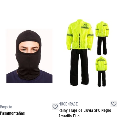
MUGENRACE
Bogotto
Rainy Traje de Lluvia 2PC Negro
Pasamontañas
Amarillo Fluo