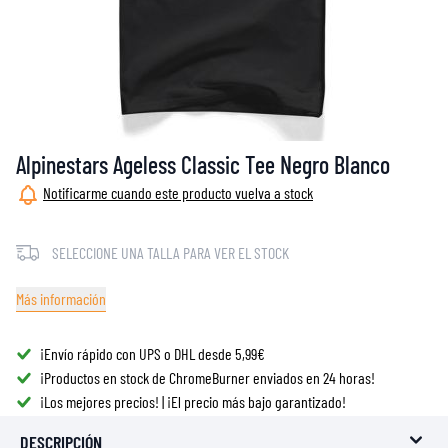
Alpinestars Ageless Classic Tee Negro Blanco
Notificarme cuando este producto vuelva a stock
SELECCIONE UNA TALLA PARA VER EL STOCK
Más información
¡Envío rápido con UPS o DHL desde 5,99€
¡Productos en stock de ChromeBurner enviados en 24 horas!
¡Los mejores precios! | ¡El precio más bajo garantizado!
DESCRIPCIÓN