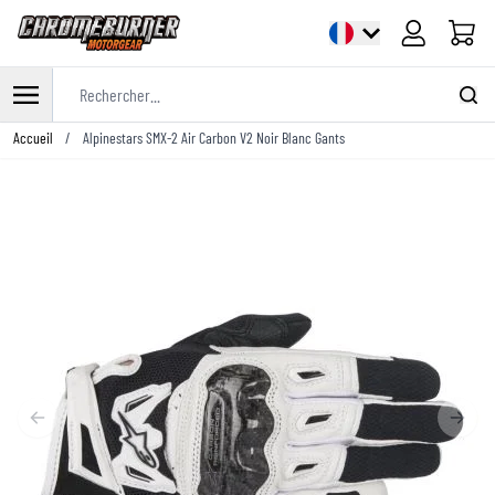
Panier
Rechercher...
Allez au contenu
Accueil
/
Alpinestars SMX-2 Air Carbon V2 Noir Blanc Gants