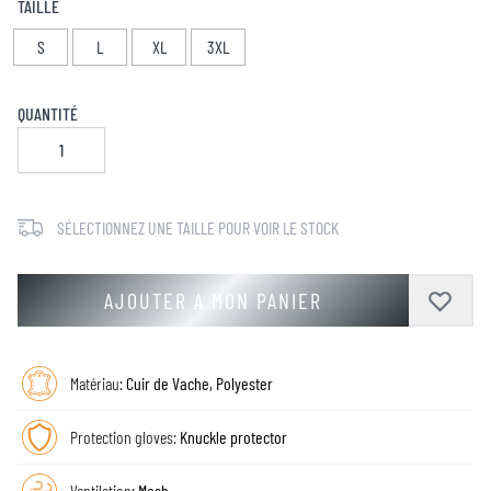
TAILLE
S
L
XL
3XL
QUANTITÉ
SÉLECTIONNEZ UNE TAILLE POUR VOIR LE STOCK
AJOUTER A MON PANIER
Matériau:
Cuir de Vache, Polyester
Protection gloves:
Knuckle protector
Ventilation:
Mesh