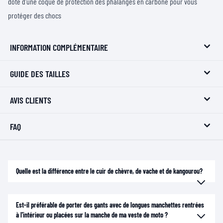
doté d'une coque de protection des phalanges en carbone pour vous
protéger des chocs
INFORMATION COMPLÉMENTAIRE
GUIDE DES TAILLES
AVIS CLIENTS
FAQ
Quelle est la différence entre le cuir de chèvre, de vache et de kangourou?
Est-il préférable de porter des gants avec de longues manchettes rentrées
à l'intérieur ou placées sur la manche de ma veste de moto ?