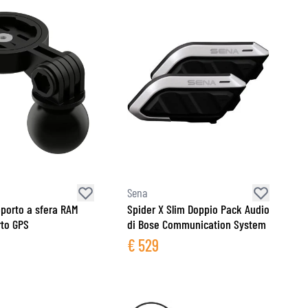
Sena
pporto a sfera RAM
Spider X Slim Doppio Pack Audio
to GPS
di Bose Communication System
€
529