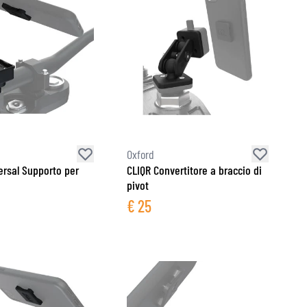
Oxford
ersal Supporto per
CLIQR Convertitore a braccio di
pivot
€
25