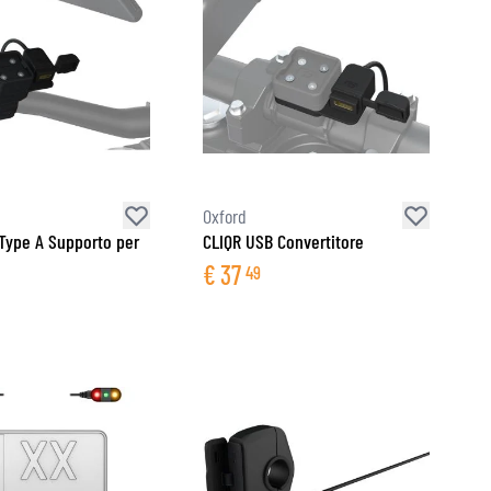
Oxford
Type A Supporto per
CLIQR USB Convertitore
€
37
49