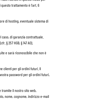
 questo trattamento è l'art. 6
itore di hosting, eventuale sistema di
l caso, di garanzia contrattuale.
cfr. § 257 HGB, § 147 AO).
uite e sarà riconoscibile che non è
lienti per gli ordini futuri. Il
vostra password per gli ordini futuri,
 tramite il nostro sito web,
tolo, nome, cognome, indirizzo e-mail