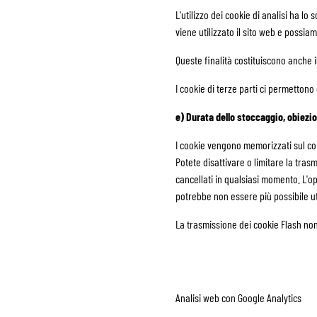
L'utilizzo dei cookie di analisi ha l
viene utilizzato il sito web e possia
Queste finalità costituiscono anche il
I cookie di terze parti ci permettono 
e) Durata dello stoccaggio, obiezi
I cookie vengono memorizzati sul comp
Potete disattivare o limitare la tra
cancellati in qualsiasi momento. L'o
potrebbe non essere più possibile uti
La trasmissione dei cookie Flash non
Analisi web con Google Analytics