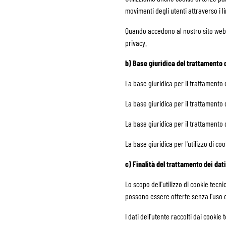
movimenti degli utenti attraverso i 
Quando accedono al nostro sito web, 
privacy.
b) Base giuridica del trattamento d
La base giuridica per il trattamento de
La base giuridica per il trattamento d
La base giuridica per il trattamento de
La base giuridica per l'utilizzo di cooki
c) Finalità del trattamento dei dati
Lo scopo dell'utilizzo di cookie tecn
possono essere offerte senza l'uso 
I dati dell'utente raccolti dai cookie