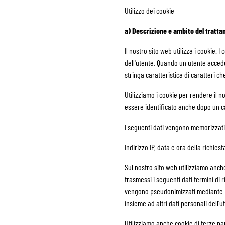
Utilizzo dei cookie
a) Descrizione e ambito del tratta
Il nostro sito web utilizza i cookie.
dell'utente. Quando un utente acced
stringa caratteristica di caratteri c
Utilizziamo i cookie per rendere il n
essere identificato anche dopo un c
I seguenti dati vengono memorizzati
Indirizzo IP, data e ora della richies
Sul nostro sito web utilizziamo anc
trasmessi i seguenti dati termini di ri
vengono pseudonimizzati mediante pre
insieme ad altri dati personali dell'u
Utilizziamo anche cookie di terze par