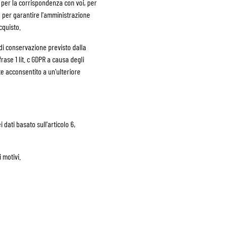
, per la corrispondenza con voi, per
i, per garantire l'amministrazione
cquisto.
 di conservazione previsto dalla
rase 1 lit. c GDPR a causa degli
e acconsentito a un'ulteriore
 dati basato sull'articolo 6,
 motivi.