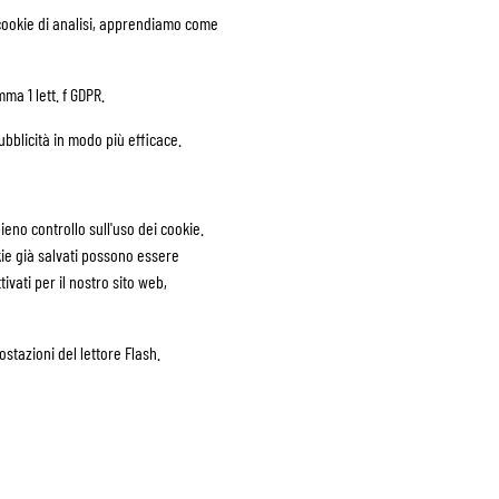
 i cookie di analisi, apprendiamo come
ma 1 lett. f GDPR.
pubblicità in modo più efficace.
eno controllo sull'uso dei cookie.
kie già salvati possono essere
vati per il nostro sito web,
tazioni del lettore Flash.