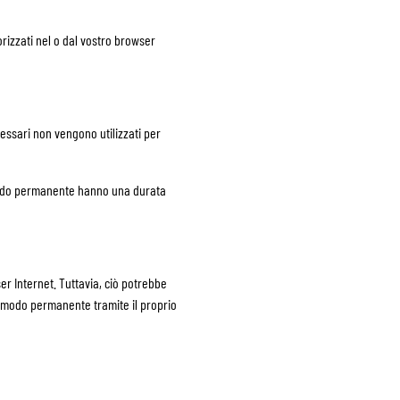
orizzati nel o dal vostro browser
ecessari non vengono utilizzati per
 modo permanente hanno una durata
er Internet. Tuttavia, ciò potrebbe
in modo permanente tramite il proprio