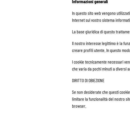
Informazioni generali
In questo sito web vengono utilizzat
Internet sul vostro sistema informati
La base giuridica di questo trattament
Il nostro interesse legittimo è la fu
creare profili utente. In questo modo
I cookie tecnicamente necessari ven
che varia da pochi minuti a diversi a
DIRITTO DI OBIEZIONE
Se non desiderate che questi cookie 
limitare la funzionalità del nostro 
browser.