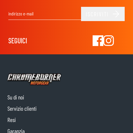
ISCRIVITI
Indirizzo email
SEGUICI
Su di noi
Servizio clienti
Resi
Garanzia