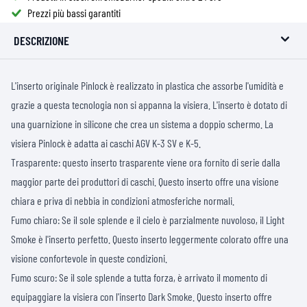
Prezzi più bassi garantiti
DESCRIZIONE
L'inserto originale Pinlock è realizzato in plastica che assorbe l'umidità e
grazie a questa tecnologia non si appanna la visiera. L'inserto è dotato di
una guarnizione in silicone che crea un sistema a doppio schermo. La
visiera Pinlock è adatta ai caschi AGV K-3 SV e K-5.
Trasparente: questo inserto trasparente viene ora fornito di serie dalla
maggior parte dei produttori di caschi. Questo inserto offre una visione
chiara e priva di nebbia in condizioni atmosferiche normali.
Fumo chiaro: Se il sole splende e il cielo è parzialmente nuvoloso, il Light
Smoke è l'inserto perfetto. Questo inserto leggermente colorato offre una
visione confortevole in queste condizioni.
Fumo scuro: Se il sole splende a tutta forza, è arrivato il momento di
equipaggiare la visiera con l'inserto Dark Smoke. Questo inserto offre