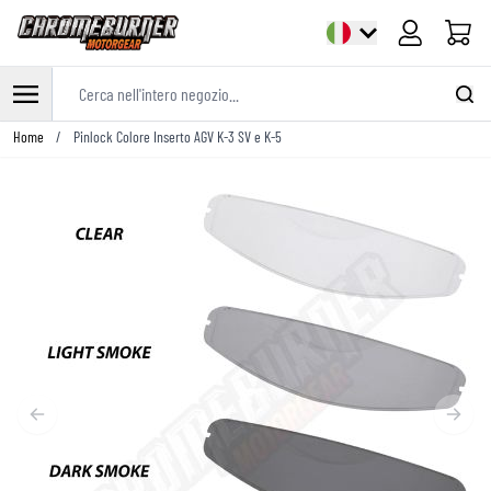
Cart
Cerca nell'intero negozio...
Salta al contenuto
Home
/
Pinlock Colore Inserto AGV K-3 SV e K-5