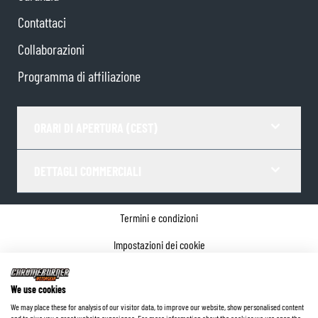
Contattaci
Collaborazioni
Programma di affiliazione
ORARI DI APERTURA (CEST)
DETTAGLI COMMERCIALI
Termini e condizioni
Impostazioni dei cookie
Informativa sulla privacy
We use cookies
Dettagli dell'azienda
We may place these for analysis of our visitor data, to improve our website, show personalised content