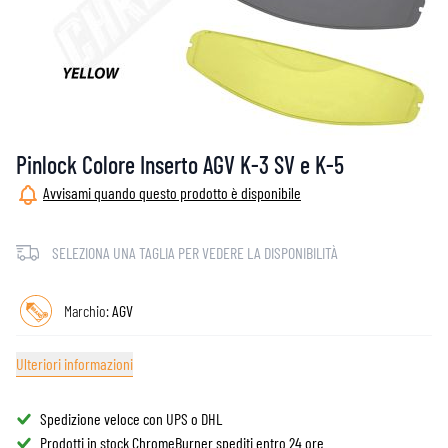
Pinlock Colore Inserto AGV K-3 SV e K-5
Avvisami quando questo prodotto è disponibile
SELEZIONA UNA TAGLIA PER VEDERE LA DISPONIBILITÀ
Marchio:
AGV
Ulteriori informazioni
Spedizione veloce con UPS o DHL
Prodotti in stock ChromeBurner spediti entro 24 ore