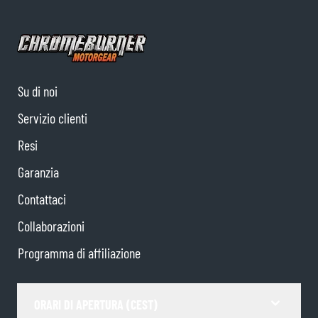
Su di noi
Servizio clienti
Resi
Garanzia
Contattaci
Collaborazioni
Programma di affiliazione
ORARI DI APERTURA (CEST)