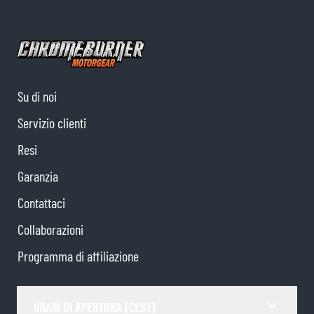
Su di noi
Servizio clienti
Resi
Garanzia
Contattaci
Collaborazioni
Programma di affiliazione
ORARI DI APERTURA (CEST)