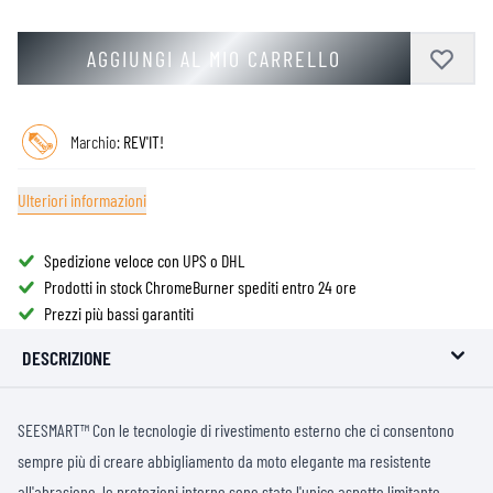
AGGIUNGI AL MIO CARRELLO
Marchio:
REV'IT!
Ulteriori informazioni
Spedizione veloce con UPS o DHL
Prodotti in stock ChromeBurner spediti entro 24 ore
Prezzi più bassi garantiti
DESCRIZIONE
SEESMART™ Con le tecnologie di rivestimento esterno che ci consentono
sempre più di creare abbigliamento da moto elegante ma resistente
all'abrasione, le protezioni interne sono state l'unico aspetto limitante