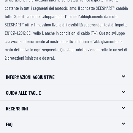
costante in tutti i segmenti del motociclismo. Il concetto SEESMART™ cambia
tutto. Specificamente sviluppato per l'uso nell'abbigliamento da moto,
SEESMART™ offre il massimo livello di flessibilità superando i test di impatto
EN1621-1:2012 CE livello 1, anche in condizioni di caldo (T+). Questo sviluppo
ci avvicina ulteriormente al nostro obiettivo di fornire l'abbigliamento da
moto definitivo in ogni segmento. Questo prodotto viene fornito in un set di
2 protezioni (sinistra e destra).
INFORMAZIONI AGGIUNTIVE
GUIDA ALLE TAGLIE
RECENSIONI
FAQ