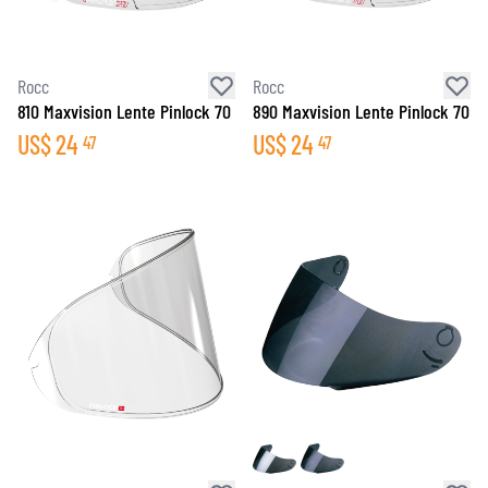
Rocc
Rocc
810 Maxvision Lente Pinlock 70
890 Maxvision Lente Pinlock 70
US$
24
US$
24
47
47