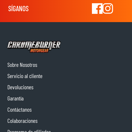
SÍGANOS
Sobre Nosotros
Servicio al cliente
Devoluciones
Garantía
Contáctanos
Colaboraciones
Programa de afiliados