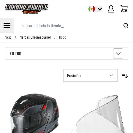
Carrito
Buscar en toda la tienda...
Ir al contenido
Inicio
/
Marcas Chromeburner
/
Rocc
FILTRO