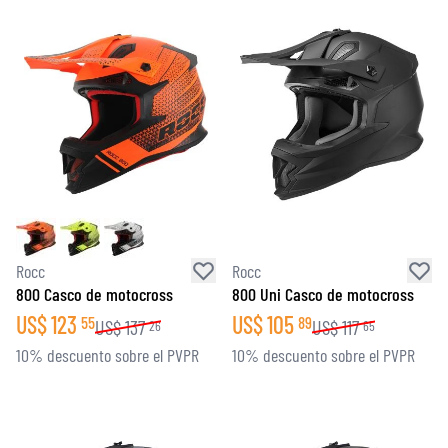
Rocc
Rocc
800 Casco de motocross
800 Uni Casco de motocross
US$
123
US$
105
55
89
US$
137
US$
117
26
65
10% descuento sobre el PVPR
10% descuento sobre el PVPR