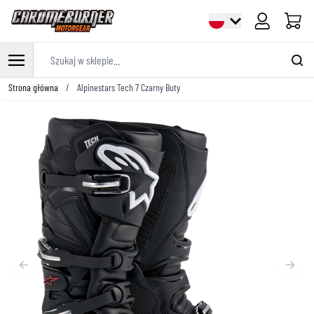
Cart
Szukaj w sklepie...
Przejdź do treści
Strona główna
/
Alpinestars Tech 7 Czarny Buty