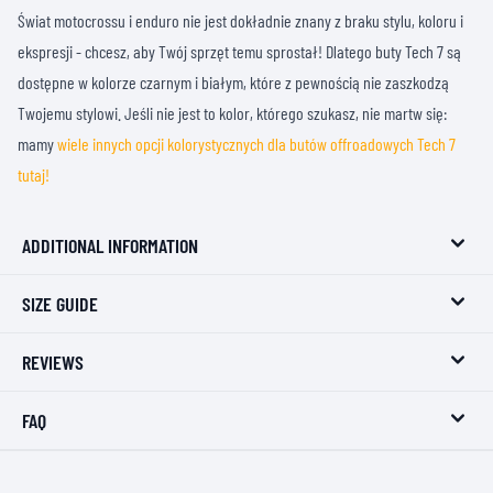
Świat motocrossu i enduro nie jest dokładnie znany z braku stylu, koloru i
ekspresji - chcesz, aby Twój sprzęt temu sprostał! Dlatego buty Tech 7 są
dostępne w kolorze czarnym i białym, które z pewnością nie zaszkodzą
Twojemu stylowi. Jeśli nie jest to kolor, którego szukasz, nie martw się:
mamy
wiele innych opcji kolorystycznych dla butów offroadowych Tech 7
tutaj!
ADDITIONAL INFORMATION
SIZE GUIDE
REVIEWS
FAQ