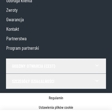
Obsługa klienta
Zwroty
Gwarancja
Kontakt
Partnerstwa
Program partnerski
GODZINY OTWARCIA (CEST)
SZCZEGÓŁY DZIAŁALNOŚCI
Regulamin
Ustawienia plików cookie