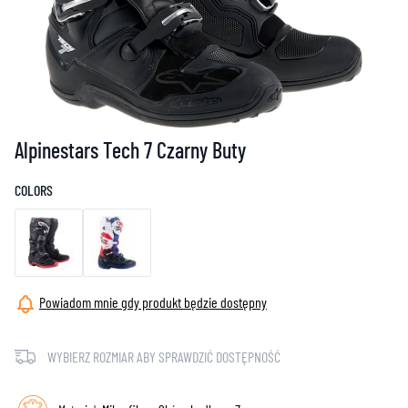
Alpinestars Tech 7 Czarny Buty
COLORS
Powiadom mnie gdy produkt będzie dostępny
WYBIERZ ROZMIAR ABY SPRAWDZIĆ DOSTĘPNOŚĆ