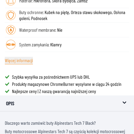
Materiał:
Mikrofibra, Skóra bydlęca, Zamsz
Buty ochronne:
Kubek na piętę, Orteza stawu skokowego, Osłona
goleni, Podnosek
Waterproof membrane:
Nie
System zamykania:
Klamry
Więcej informacji
Szybka wysyłka za pośrednictwem UPS lub DHL
Produkty magazynowe ChromeBurner wysyłane w ciągu 24 godzin
Najlepsze ceny | Z naszą gwarancją najniższej ceny
OPIS
Dlaczego warto zamówić buty Alpinestars Tech 7 Black?
Buty motocrossowe Alpinestars Tech 7 są częścią kolekcji motocrossowej