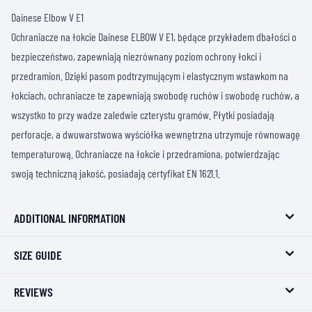
Dainese Elbow V E1
Ochraniacze na łokcie Dainese ELBOW V E1, będące przykładem dbałości o
bezpieczeństwo, zapewniają niezrównany poziom ochrony łokci i
przedramion. Dzięki pasom podtrzymującym i elastycznym wstawkom na
łokciach, ochraniacze te zapewniają swobodę ruchów i swobodę ruchów, a
wszystko to przy wadze zaledwie czterystu gramów. Płytki posiadają
perforacje, a dwuwarstwowa wyściółka wewnętrzna utrzymuje równowagę
temperaturową. Ochraniacze na łokcie i przedramiona, potwierdzając
swoją techniczną jakość, posiadają certyfikat EN 1621.1.
ADDITIONAL INFORMATION
SIZE GUIDE
REVIEWS