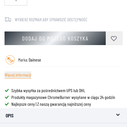
WYBIERZ ROZMIAR ABY SPRAWDZIĆ DOSTĘPNOŚĆ
DODAJ DO MOJEGO KOSZYKA
Marka:
Dainese
Więcej informacji
Szybka wysyłka za pośrednictwem UPS lub DHL
Produkty magazynowe ChromeBurner wysyłane w ciągu 24 godzin
Najlepsze ceny | Z naszą gwarancją najniższej ceny
OPIS