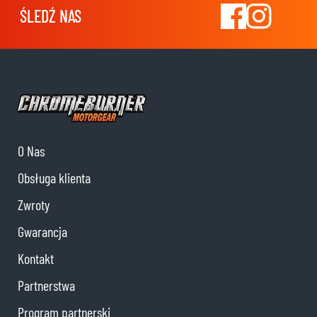
ŚLEDŹ NAS
O Nas
Obsługa klienta
Zwroty
Gwarancja
Kontakt
Partnerstwa
Program partnerski