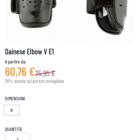
Dainese Elbow V E1
A partire da:
60,76 €
75,95 €
20% sconto sul prezzo consigliato
DIMENSIONI
N
QUANTITÀ