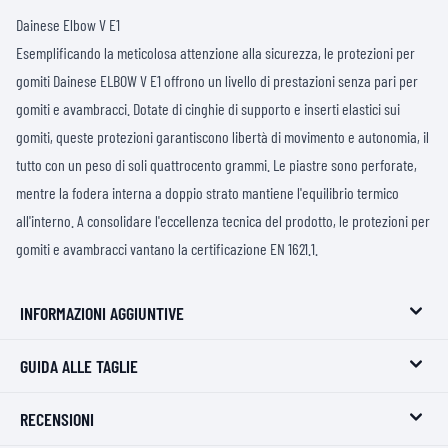
Dainese Elbow V E1
Esemplificando la meticolosa attenzione alla sicurezza, le protezioni per
gomiti Dainese ELBOW V E1 offrono un livello di prestazioni senza pari per
gomiti e avambracci. Dotate di cinghie di supporto e inserti elastici sui
gomiti, queste protezioni garantiscono libertà di movimento e autonomia, il
tutto con un peso di soli quattrocento grammi. Le piastre sono perforate,
mentre la fodera interna a doppio strato mantiene l'equilibrio termico
all'interno. A consolidare l'eccellenza tecnica del prodotto, le protezioni per
gomiti e avambracci vantano la certificazione EN 1621.1.
INFORMAZIONI AGGIUNTIVE
GUIDA ALLE TAGLIE
RECENSIONI