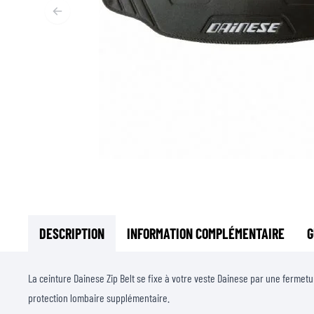
SOUS-VÊTEMENTS MOTO
COUCHES DE BASE
COUCHES INTERMÉDIAIRES
TOURS DE COU ET TUNNELS
CHAUSSETTES
BLOUSONS DE REFROIDISSEMENT
DESCRIPTION
INFORMATION COMPLÉMENTAIRE
G
La ceinture Dainese Zip Belt se fixe à votre veste Dainese par une fermetur
protection lombaire supplémentaire.