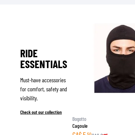
RIDE
ESSENTIALS
Must-have accessories
for comfort, safety and
visibility.
Check out our collection
Bogotto
Cagoule
CA$
5
50