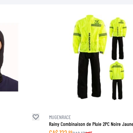
MUGENRACE
Rainy Combinaison de Pluie 2PC Noire Jaune
CA$
122
88