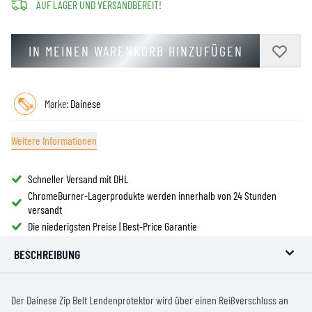
AUF LAGER UND VERSANDBEREIT!
IN MEINEN WARENKORB HINZUFÜGEN
Marke:
Dainese
Weitere Informationen
Schneller Versand mit DHL
ChromeBurner-Lagerprodukte werden innerhalb von 24 Stunden
versandt
Die niederigsten Preise | Best-Price Garantie
BESCHREIBUNG
Der Dainese Zip Belt Lendenprotektor wird über einen Reißverschluss an