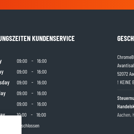
UNGSZEITEN KUNDENSERVICE
GESCH
ChromeBu
y
-
09:00
16:00
Avantisal
ay
-
09:00
16:00
52072 Aa
sday
-
! KEINE 
09:00
16:00
day
-
09:00
16:00
Steuer
-
09:00
16:00
Handels
day
-
10:00
16:00
Aachen, 
y
Geschlossen