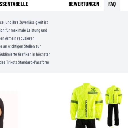
SSENTABELLE
BEWERTUNGEN
FAQ
se, und ihre Zuverlässigkeit ist
tion für maximale Leistung und
hen Ärmeln reduzieren
 an wichtigen Stellen zur
ublimierte Grafiken in höchster
t des Trikots Standard-Passform