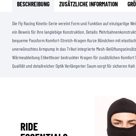
BESCHREIBUNG
ZUSÄTZLICHE INFORMATION
GRÖ
Die Fly Racing Kinetic-Serie vereint Form und Funktion auf einzigartige Wei
ein Beweis für ihre langlebige Konstruktion. Details: Mehrbahnenkonstruk
bequeme Passform Komfort-Stretch-Kragen Kurze Bündchen mit elastisc
unerwünschtes Armpump In das Trikot integrierte Mesh-Belüftungseinsätze
Wärmeableitung Etikettloser bedruckter Kragen für zusätzlichen Komfort S
Qualität und detailreicher Optik Verlängerter Saum sorgt für sicheren Hal
RIDE