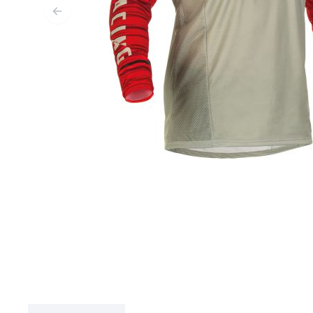
FUNKTIONSBEKLEIDUNG
BASISSCHICHT
MITTELSCHICHT
KOPFBEDECKUNG & MULTIFUNKTIONSTUCH
SOCKEN
KÜHLWESTEN