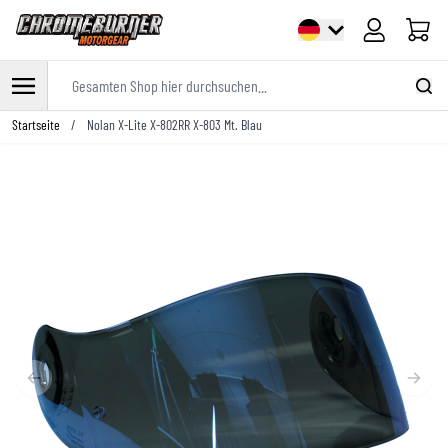
Warenk
Gesamten Shop hier durchsuchen...
Zum Inhalt springen
Startseite
/
Nolan X-Lite X-802RR X-803 Mt. Blau