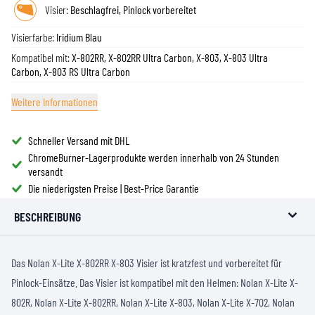
Visier:
Beschlagfrei, Pinlock vorbereitet
Visierfarbe:
Iridium Blau
Kompatibel mit:
X-802RR, X-802RR Ultra Carbon, X-803, X-803 Ultra
Carbon, X-803 RS Ultra Carbon
Weitere Informationen
Schneller Versand mit DHL
ChromeBurner-Lagerprodukte werden innerhalb von 24 Stunden
versandt
Die niederigsten Preise | Best-Price Garantie
BESCHREIBUNG
Das Nolan X-Lite X-802RR X-803 Visier ist kratzfest und vorbereitet für
Pinlock-Einsätze. Das Visier ist kompatibel mit den Helmen: Nolan X-Lite X-
802R, Nolan X-Lite X-802RR, Nolan X-Lite X-803, Nolan X-Lite X-702, Nolan