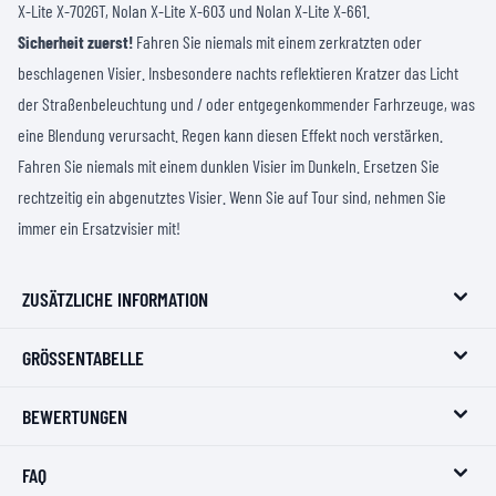
X-Lite X-702GT, Nolan X-Lite X-603 und Nolan X-Lite X-661.
Sicherheit zuerst!
Fahren Sie niemals mit einem zerkratzten oder
beschlagenen Visier. Insbesondere nachts reflektieren Kratzer das Licht
der Straßenbeleuchtung und / oder entgegenkommender Farhrzeuge, was
eine Blendung verursacht. Regen kann diesen Effekt noch verstärken.
Fahren Sie niemals mit einem dunklen Visier im Dunkeln. Ersetzen Sie
rechtzeitig ein abgenutztes Visier. Wenn Sie auf Tour sind, nehmen Sie
immer ein Ersatzvisier mit!
ZUSÄTZLICHE INFORMATION
GRÖSSENTABELLE
BEWERTUNGEN
FAQ