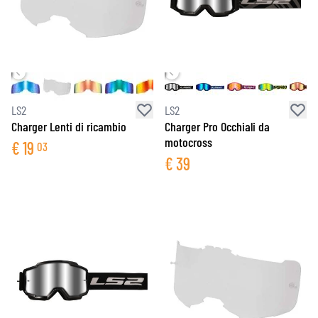
LS2
LS2
Charger Lenti di ricambio
Charger Pro Occhiali da
motocross
€
19
03
€
39