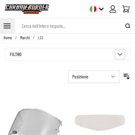
Cart
Cerca nell'intero negozio...
Salta al contenuto
Home
/
Marchi
/
LS2
FILTRO