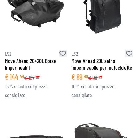
LS2
LS2
Move Ahead 20+20L Borse
Move Ahead 20L zaino
impermeabili
impermeabile per motociclette
€
144
€
89
49
99
€
169
€
99
99
99
15% sconto sul prezzo
10% sconto sul prezzo
consigliato
consigliato