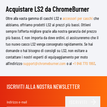
Acquistare LS2 da ChromeBurner
Oltre alla vasta gamma di caschi LS2 e
accessori per caschi
che
abbiamo, offriamo prodotti LS2 ai prezzi più bassi. Ottieni
sempre l'offerta migliore grazie alla nostra garanzia del prezzo
più basso. E non importa da dove ordini, ci assicureremo che il
tuo nuovo casco LS2 venga consegnato rapidamente. Se hai
domande o hai bisogno di consigli su LS2, non esitare a
contattare i nostri esperti di equipaggiamento per moto
all'indirizzo
support@chromeburner.com
o al
+1 646 770 1993
.
ISCRIVITI ALLA NOSTRA NEWSLETTER
ISCRIVITI
Indirizzo email