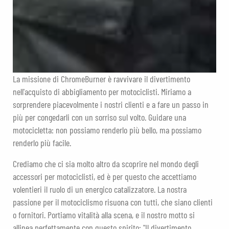
La missione di ChromeBurner è ravvivare il divertimento
nell'acquisto di abbigliamento per motociclisti. Miriamo a
sorprendere piacevolmente i nostri clienti e a fare un passo in
più per congedarli con un sorriso sul volto. Guidare una
motocicletta: non possiamo renderlo più bello, ma possiamo
renderlo più facile.
Crediamo che ci sia molto altro da scoprire nel mondo degli
accessori per motociclisti, ed è per questo che accettiamo
volentieri il ruolo di un energico catalizzatore. La nostra
passione per il motociclismo risuona con tutti, che siano clienti
o fornitori. Portiamo vitalità alla scena, e il nostro motto si
allinea perfettamente con questo spirito: "Il divertimento