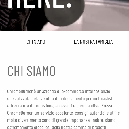
CHI SIAMO
LA NOSTRA FAMIGLIA
CHI SIAMO
ChromeBurner è un'azienda di e-commerce internazionale
specializzata nella vendita di abbigliamento per motociclisti,
attrezzatura di protezione, accessori e merchandise. Presso
ChromeBurner, un servizio eccellente, consigli autentici e utili e
molto divertimento sono di grande importanza. Inoltre, siamo
estremamente orgogliosi della nostra gamma di prodotti