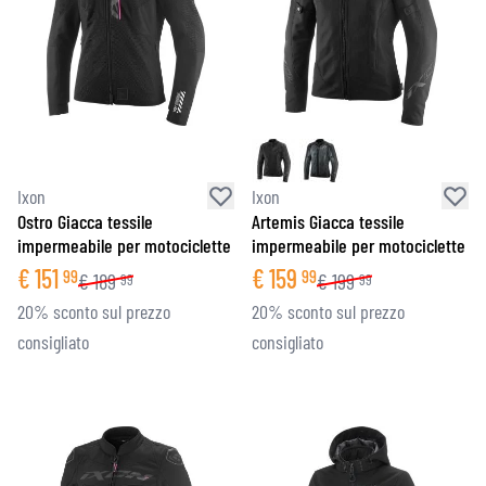
Ixon
Ixon
Ostro Giacca tessile
Artemis Giacca tessile
impermeabile per motociclette
impermeabile per motociclette
€
151
€
159
99
99
€
189
€
199
99
99
20% sconto sul prezzo
20% sconto sul prezzo
consigliato
consigliato