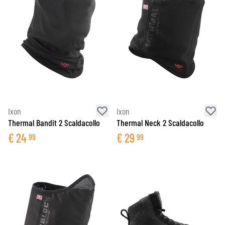
Ixon
Ixon
Thermal Bandit 2 Scaldacollo
Thermal Neck 2 Scaldacollo
€
24
€
29
99
99