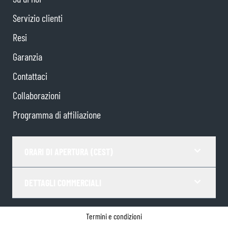
Servizio clienti
Resi
Garanzia
Contattaci
Collaborazioni
Programma di affiliazione
ORARI DI APERTURA (CEST)
DETTAGLI COMMERCIALI
Termini e condizioni