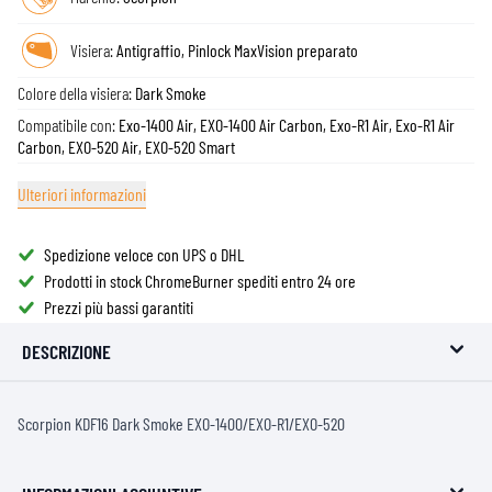
Visiera:
Antigraffio, Pinlock MaxVision preparato
Colore della visiera:
Dark Smoke
Compatibile con:
Exo-1400 Air, EXO-1400 Air Carbon, Exo-R1 Air, Exo-R1 Air
Carbon, EXO-520 Air, EXO-520 Smart
Ulteriori informazioni
Spedizione veloce con UPS o DHL
Prodotti in stock ChromeBurner spediti entro 24 ore
Prezzi più bassi garantiti
DESCRIZIONE
Scorpion KDF16 Dark Smoke EXO-1400/EXO-R1/EXO-520