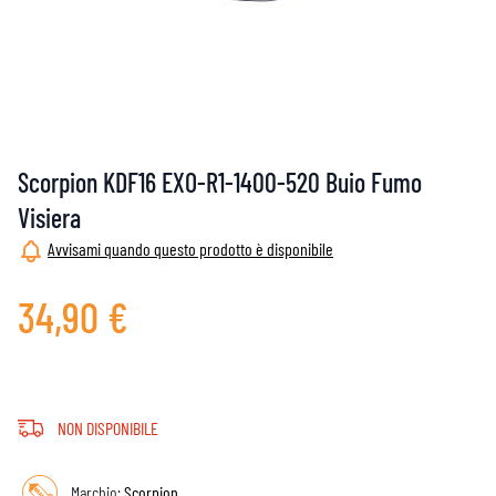
Scorpion KDF16 EXO-R1-1400-520 Buio Fumo
Visiera
Avvisami quando questo prodotto è disponibile
34,90 €
NON DISPONIBILE
Marchio:
Scorpion