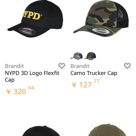
Brandit
Brandit
NYPD 3D Logo Flexfit
Camo Trucker Cap
Cap
77
￥
127
64
￥
320