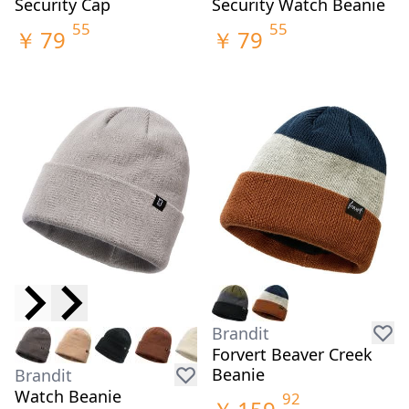
Security Cap
Security Watch Beanie
55
55
￥
79
￥
79
Brandit
Forvert Beaver Creek
Beanie
Brandit
Watch Beanie
92