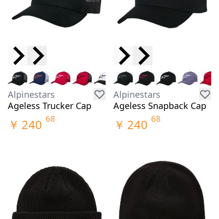
Alpinestars
Alpinestars
Ageless Trucker Cap
Ageless Snapback Cap
68
68
￥
240
￥
240