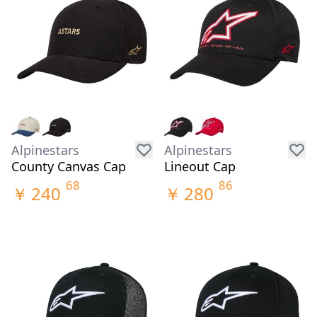
Alpinestars
Alpinestars
County Canvas Cap
Lineout Cap
68
86
￥
240
￥
280