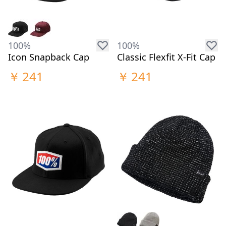
100%
100%
Icon Snapback Cap
Classic Flexfit X-Fit Cap
￥
241
￥
241