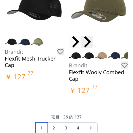
Brandit
Flexfit Mesh Trucker
Cap
Brandit
Flexfit Wooly Combed
77
￥
127
Cap
77
￥
127
项目
1
36
的
137
页面
您当前正在阅读页
页面
页面
页面
页面
1
2
3
4