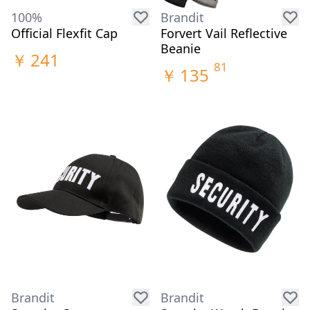
100%
Brandit
Official Flexfit Cap
Forvert Vail Reflective
Beanie
￥
241
81
￥
135
Brandit
Brandit