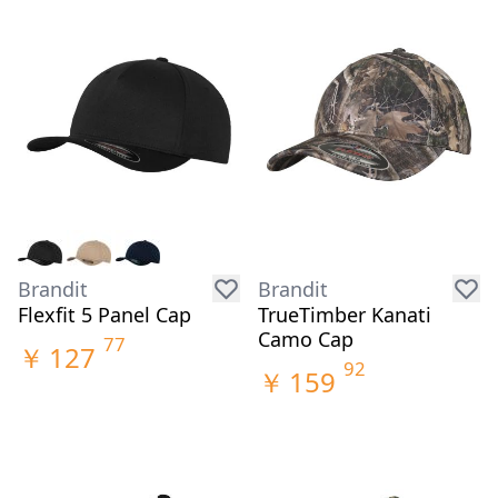
Brandit
Brandit
Flexfit 5 Panel Cap
TrueTimber Kanati
Camo Cap
77
￥
127
92
￥
159