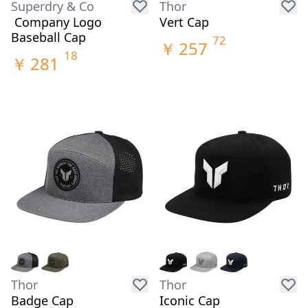
Superdry & Co
Thor
Company Logo
Vert Cap
Baseball Cap
72
￥
257
18
￥
281
Thor
Thor
Badge Cap
Iconic Cap