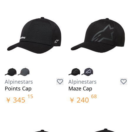
Alpinestars
Alpinestars
Points Cap
Maze Cap
15
68
￥
345
￥
240