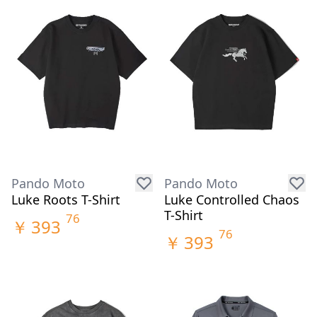
Pando Moto
Pando Moto
Luke Roots T-Shirt
Luke Controlled Chaos
T-Shirt
76
￥
393
76
￥
393