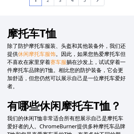
1
2
3
4
5
摩托车T恤
除了防护摩托车服装、头盔和其他装备外，我们还
提供
休闲摩托车服饰
。因此，如果您热爱摩托车但
不喜欢在家里穿着
赛车服
躺在沙发上，试试穿着一
件摩托车品牌的T恤。相比您的防护装备，它会更
加舒适，但您仍然可以展示自己是一位摩托车爱好
者。
有哪些休闲摩托车T恤？
我们的休闲T恤非常适合所有想展示自己是摩托车
爱好者的人。ChromeBurner提供多种摩托车品牌