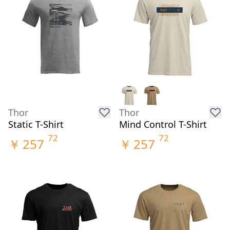
Thor
Thor
Static T-Shirt
Mind Control T-Shirt
72
72
￥
257
￥
257