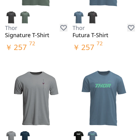
Thor
Thor
Signature T-Shirt
Futura T-Shirt
72
72
￥
257
￥
257