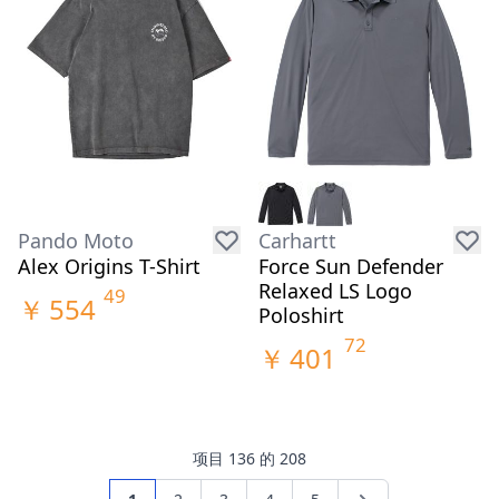
Pando Moto
Carhartt
Alex Origins T-Shirt
Force Sun Defender
Relaxed LS Logo
49
￥
554
Poloshirt
72
￥
401
项目
1
36
的
208
页面
您当前正在阅读页
页面
页面
页面
页面
页面