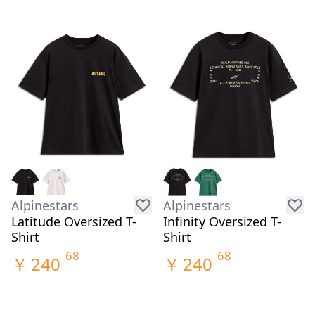
Alpinestars
Alpinestars
Latitude Oversized T-
Infinity Oversized T-
Shirt
Shirt
68
68
￥
240
￥
240