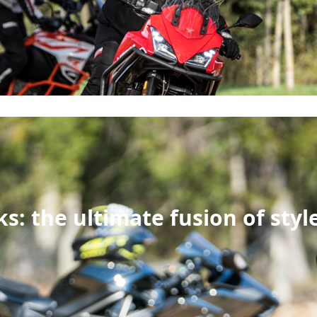
: the ultimate fusion of style