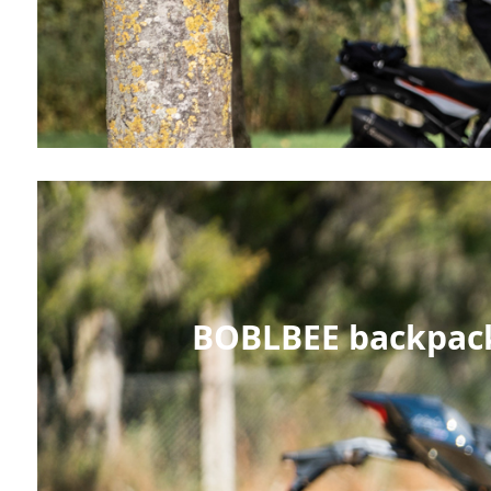
BOBLBEE backpacks