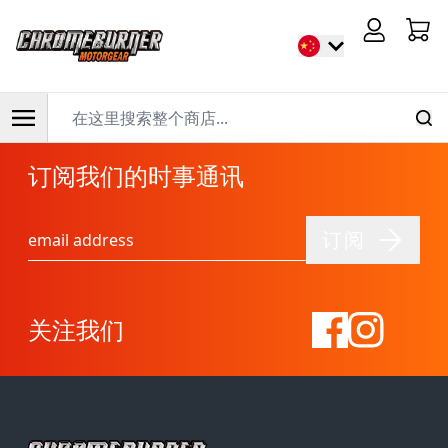
Cart
购物车
你的购物车中没有任何物品。
在这里搜索整个商店...
单击
此处
继续购物。
跳到内容
订阅我们的时事通讯
订阅
电子邮件地址
关注我们