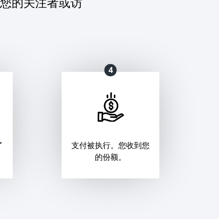
您的关注者或访
4
了
支付被执行。您收到您
的份额。