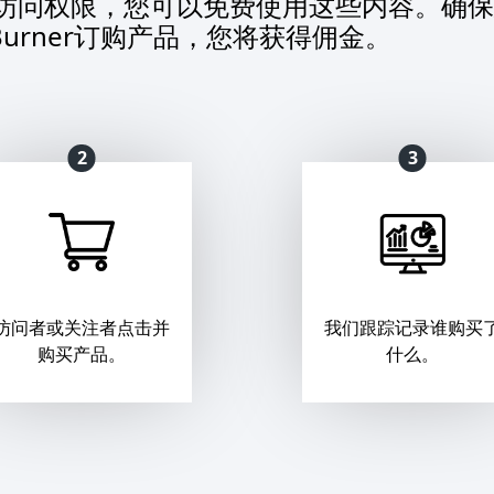
访问权限，您可以免费使用这些内容。确保
eBurner订购产品，您将获得佣金。
2
3
访问者或关注者点击并
我们跟踪记录谁购买
购买产品。
什么。