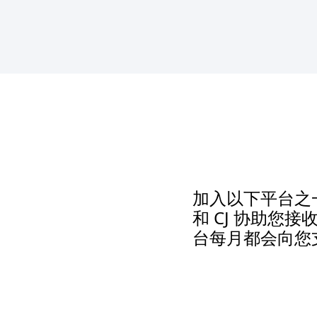
加入以下平台之一
和 CJ 协助
台每月都会向您