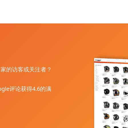
国家的访客或关注者？
le评论获得4.6的满