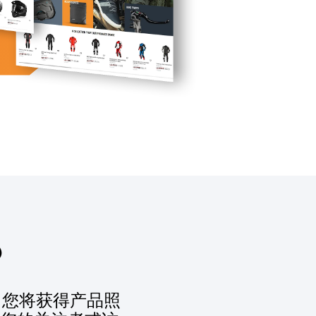
？
品。您将获得产品照