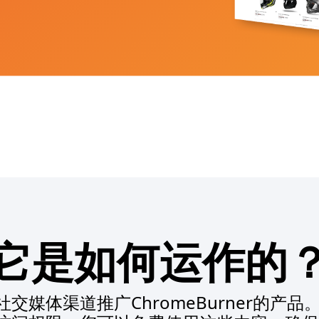
它是如何运作的
交媒体渠道推广ChromeBurner的产